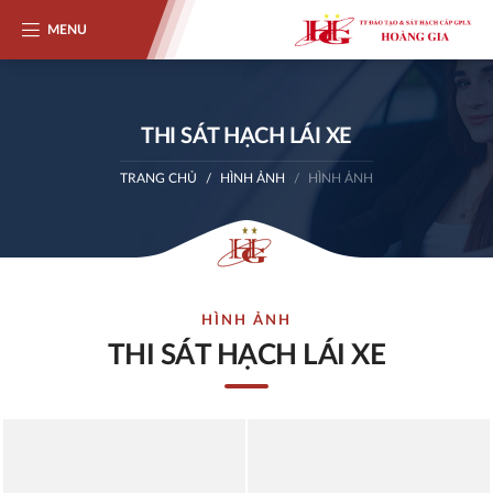
MENU
THI SÁT HẠCH LÁI XE
TRANG CHỦ
HÌNH ẢNH
HÌNH ẢNH
HÌNH ẢNH
THI SÁT HẠCH LÁI XE