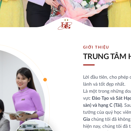
GIỚI THIỆU
TRUNG TÂM 
Lời đầu tiên, cho phép 
lành và tốt đẹp nhất.
Là một trong những doa
vực
Đào Tạo và Sát Hạc
sàn) và hạng C (Tải)
. Sa
tưởng của quý học viên
Gia
chúng tôi đã không
hiện nay, chúng tôi đã 