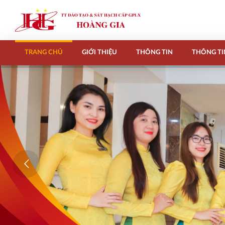
TRANG CHỦ
GIỚI THIỆU
THÔNG TIN
THÔNG TI