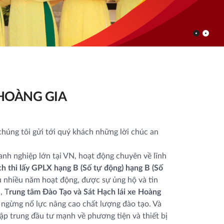
HOÀNG GIA
chúng tôi gửi tới quý khách những lời chúc an
nh nghiệp lớn tại VN, hoạt động chuyên về lĩnh
h thi lấy GPLX hạng B (Số tự động) hạng B (Số
u nhiều năm hoạt động, được sự ủng hộ và tin
, T
rung tâm Đào Tạo và Sát Hạch lái xe Hoàng
 ngừng nổ lực nâng cao chất lượng đào tạo. Và
tập trung đầu tư mạnh về phương tiện và thiết bị