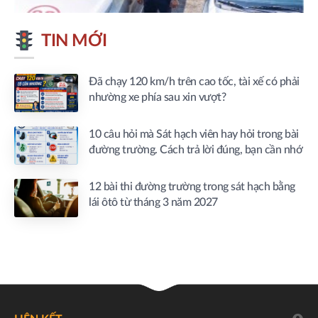
TIN MỚI
Đã chạy 120 km/h trên cao tốc, tài xế có phải
nhường xe phía sau xin vượt?
10 câu hỏi mà Sát hạch viên hay hỏi trong bài
đường trường. Cách trả lời đúng, bạn cần nhớ
12 bài thi đường trường trong sát hạch bằng
lái ôtô từ tháng 3 năm 2027