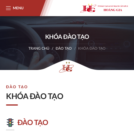
MENU
KHÓA ĐÀO TẠO
TRANG CHỦ
ĐÀO TẠO
KHÓA ĐÀO TẠO
ĐÀO TẠO
KHÓA ĐÀO TẠO
ĐÀO TẠO