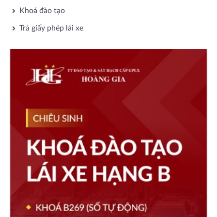
Khoá đào tạo
Trả giấy phép lái xe