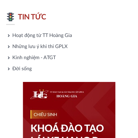
TIN TỨC
Hoạt động từ TT Hoàng Gia
Những lưu ý khi thi GPLX
Kinh nghiệm - ATGT
Đời sống