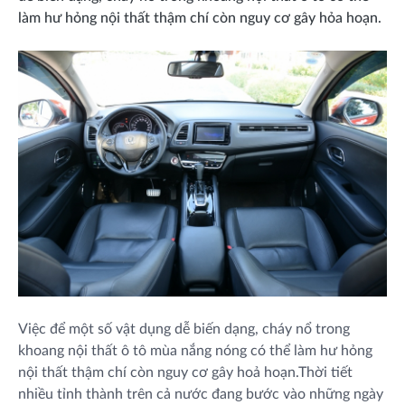
làm hư hỏng nội thất thậm chí còn nguy cơ gây hỏa hoạn.
Việc để một số vật dụng dễ biến dạng, cháy nổ trong
khoang nội thất ô tô mùa nắng nóng có thể làm hư hỏng
nội thất thậm chí còn nguy cơ gây hoả hoạn.Thời tiết
nhiều tỉnh thành trên cả nước đang bước vào những ngày