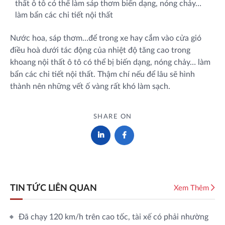
thất ô tô có thể làm sáp thơm biến dạng, nóng chảy…
làm bẩn các chi tiết nội thất
Nước hoa, sáp thơm…để trong xe hay cắm vào cửa gió
điều hoà dưới tác động của nhiệt độ tăng cao trong
khoang nội thất ô tô có thể bị biến dạng, nóng chảy… làm
bẩn các chi tiết nội thất. Thậm chí nếu để lâu sẽ hình
thành nên những vết ố vàng rất khó làm sạch.
SHARE ON
TIN TỨC LIÊN QUAN
Xem Thêm
Đã chạy 120 km/h trên cao tốc, tài xế có phải nhường