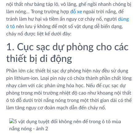
nội thất như bảng táp lô, vô lăng, ghế ngồi nhanh chóng bị
làm nóng... Trong trường hợp
đỗ xe
ngoài trời nắng, để
tránh làm hư hại và tiềm ẩn nguy cơ cháy nổ, người
dùng
ô tô
nên lưu ý không để một số vật dụng dễ biến dạng,
cháy nổ được liệt kế dưới đây:
1. Cục sạc dự phòng cho các
thiết bị di động
Phần lớn các thiết bị sạc dự phòng hiện này đều sử dụng
pin lithium-ion. Loại pin này có chứa thành phần chất lỏng
nhạy cảm với các phản ứng hóa học. Nếu để cục sạc dự
phòng trong môi trường nhiệt độ cao như khoang nội thất
ô tô đỗ dưới trời nắng nóng trong một thời gian dài có thể
làm tăng nguy cơ đoản mạch dẫn đến cháy nổ.